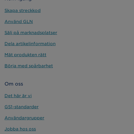
Skapa streckkod
Använd GLN
Sälj på marknadsplatser
Dela artikelinformation
Mät produkten rätt
Börja med spårbarhet
Om oss
Det här är vi
GS1-standarder
Användargrupper
Jobba hos oss