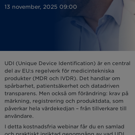
13 november, 2025 09:00
UDI (Unique Device Identification) är en central
del av EU:s regelverk för medicintekniska
produkter (MDR och IVDR). Det handlar om
spårbarhet, patientsäkerhet och datadriven
transparens. Men också om förändring: krav på
märkning, registrering och produktdata, som
påverkar hela värdekedjan – från tillverkare till
användare.
I detta kostnadsfria webinar får du en samlad
och praktiskt inriktad genomgång av vad UDI