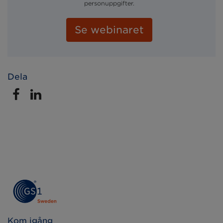
personuppgifter.
Dela
Kom igång