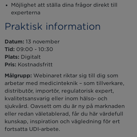
Möjlighet att ställa dina frågor direkt till
experterna
Praktisk information
Datum:
13 november
Tid:
09:00 - 10:30
Plats:
Digitalt
Pris:
Kostnadsfritt
Målgrupp:
Webinaret riktar sig till dig som
arbetar med medicinteknik – som tillverkare,
distributör, importör, regulatorisk expert,
kvalitetsansvarig eller inom hälso- och
sjukvård. Oavsett om du är ny på marknaden
eller redan väletablerad, får du här värdefull
kunskap, inspiration och vägledning för ert
fortsatta UDI-arbete.