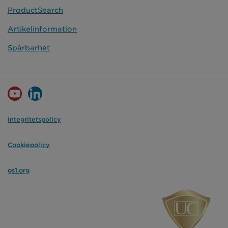
ProductSearch
Artikelinformation
Spårbarhet
Integritetspolicy
Cookiepolicy
gs1.org